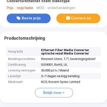
Convertorethernet Stem Videotype
Prijs：negotiable
MOQ：onderhandelingen
Beste prijs
Contact nu
Productomschrijving
,
Ethernet Fiber Media Converter
Hoog licht
optische vezel Media Converter
Betalingscondities
Western Union, T/T, bevestigingsbrief
Certificering
ISO9001, RoHS, UL
Levering vermogen
50.000 pc's / Maand
Levertijd
5~7 dagen na krijg betaling
Merknaam
KCO, Kocent Optec Limited
Bekijk meer