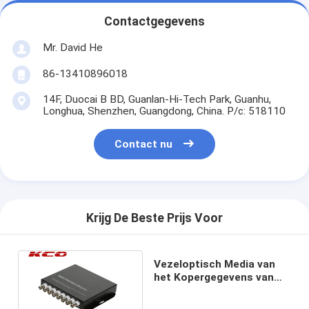
Contactgegevens
Mr. David He
86-13410896018
14F, Duocai B BD, Guanlan-Hi-Tech Park, Guanhu,
Longhua, Shenzhen, Guangdong, China. P/c: 518110
Contact nu
Krijg De Beste Prijs Voor
Vezeloptisch Media van
het Kopergegevens van
Convertorethernet Stem
Videotype