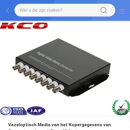
1
/
2
Vezeloptisch Media van het Kopergegevens van