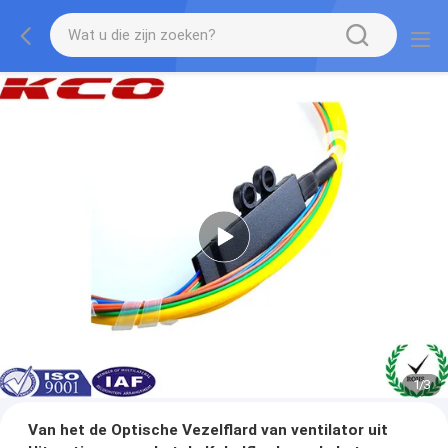
1
/
3
Van het de Optische Vezelflard van ventilator uit