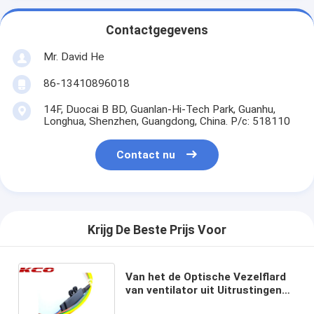
Contactgegevens
Mr. David He
86-13410896018
14F, Duocai B BD, Guanlan-Hi-Tech Park, Guanhu,
Longhua, Shenzhen, Guangdong, China. P/c: 518110
Contact nu
Krijg De Beste Prijs Voor
Van het de Optische Vezelflard
van ventilator uit Uitrustingen
van het de Kabelflard van de het