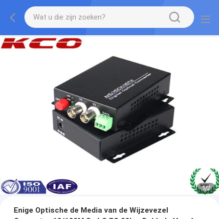
1
/
2
Enige Optische de Media van de Wijzevezel