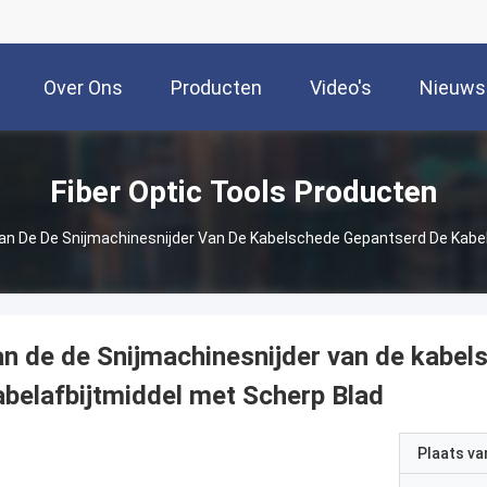
Over Ons
Producten
Video's
Nieuws
Fiber Optic Tools Producten
an De De Snijmachinesnijder Van De Kabelschede Gepantserd De Kabel
n de de Snijmachinesnijder van de kabe
belafbijtmiddel met Scherp Blad
Plaats v