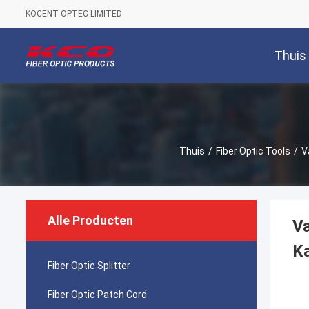
KOCENT OPTEC LIMITED
Thuis
Thuis
/
Fiber Optic Tools
/
V
Alle Producten
Va
Ka
Fiber Optic Splitter
Fiber Optic Patch Cord