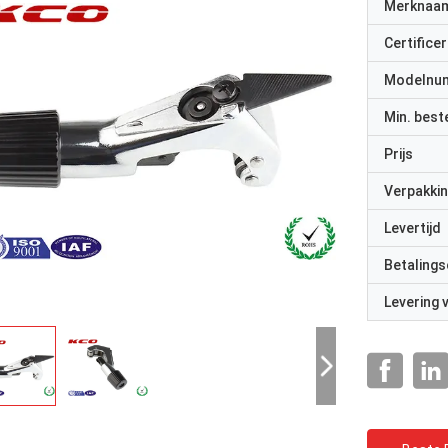
Merknaa
Certificer
Modelnu
Min. best
Prijs
Verpakkin
Levertijd
Betalings
Levering