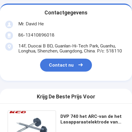
Contactgegevens
Mr. David He
86-13410896018
14F, Duocai B BD, Guanlan-Hi-Tech Park, Guanhu,
Longhua, Shenzhen, Guangdong, China. P/c: 518110
Contact nu
Krijg De Beste Prijs Voor
DVP 740 het ARC-van de het
Lasapparaatelektrode van
de Vezel Optische Fusie de