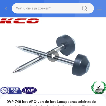
1
/
3
DVP 740 het ARC-van de het Lasapparaatelektrode