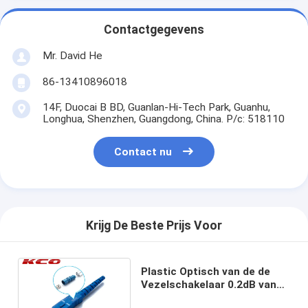
Contactgegevens
Mr. David He
86-13410896018
14F, Duocai B BD, Guanlan-Hi-Tech Park, Guanhu,
Longhua, Shenzhen, Guangdong, China. P/c: 518110
Contact nu
Krijg De Beste Prijs Voor
Plastic Optisch van de de
Vezelschakelaar 0.2dB van
Sc UPC laag de