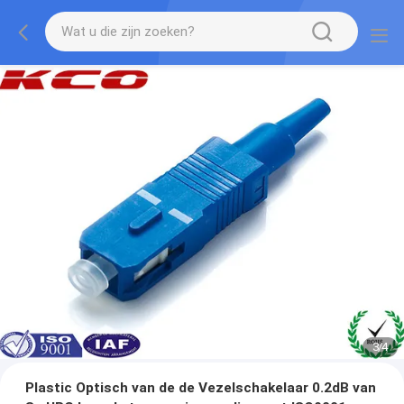
3
/
4
Plastic Optisch van de de Vezelschakelaar 0.2dB van