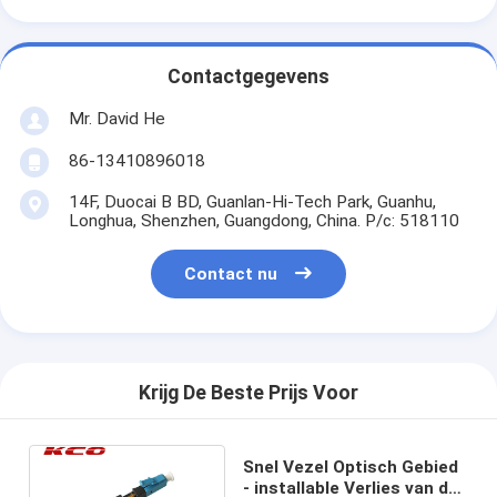
Contactgegevens
Mr. David He
86-13410896018
14F, Duocai B BD, Guanlan-Hi-Tech Park, Guanhu,
Longhua, Shenzhen, Guangdong, China. P/c: 518110
Contact nu
Krijg De Beste Prijs Voor
Snel Vezel Optisch Gebied
- installable Verlies van de