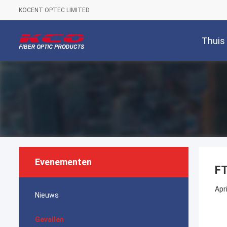
KOCENT OPTEC LIMITED
Thuis
Evenementen
FT
Apr
Nieuws
Gevallen