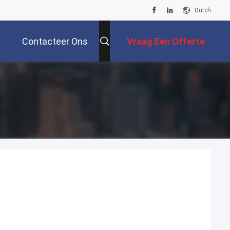
Dutch
Contacteer Ons
Vraag Een Offerte
Aan