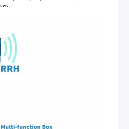
nderd.