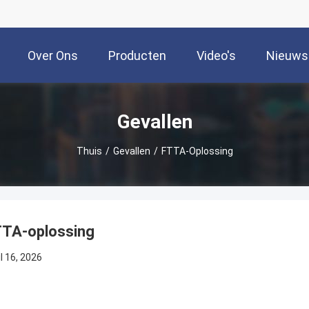
Over Ons
Producten
Video's
Nieuws
Gevallen
Thuis
/
Gevallen
/
FTTA-Oplossing
TA-oplossing
il 16, 2026