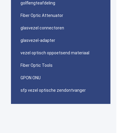
golflengteafdeling
Fiber Optic Attenuator
glasvezel connectoren
glasvezel-adapter
vezel optisch oppoetsend materiaal
Fiber Optic Tools
GPON ONU
sfp vezel optische zendontvanger