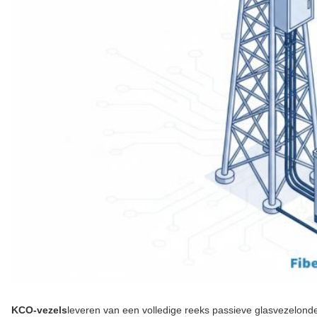
KCO-vezels
leveren van een volledige reeks passieve glasvezelond