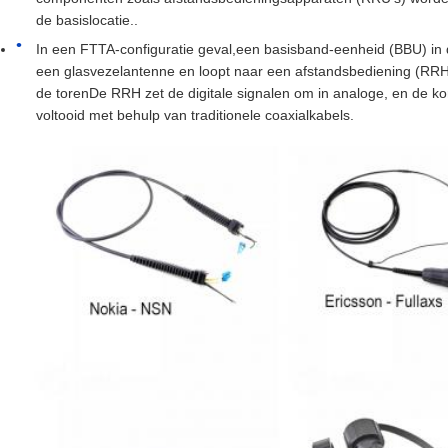
de basislocatie..
In een FTTA-configuratie geval,een basisband-eenheid (BBU) in 
een glasvezelantenne en loopt naar een afstandsbediening (RRH
de torenDe RRH zet de digitale signalen om in analoge, en de k
voltooid met behulp van traditionele coaxialkabels.