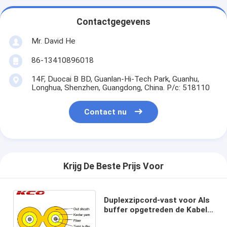
Contactgegevens
Mr. David He
86-13410896018
14F, Duocai B BD, Guanlan-Hi-Tech Park, Guanhu,
Longhua, Shenzhen, Guangdong, China. P/c: 518110
Contact nu
Krijg De Beste Prijs Voor
Duplexzipcord-vast voor Als
buffer opgetreden de Kabel
Enige Wijze van de Vezel