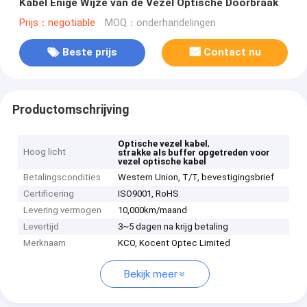
Kabel Enige Wijze van de Vezel Optische Doorbraak
Prijs：negotiable
MOQ：onderhandelingen
Beste prijs
Contact nu
Productomschrijving
,
Optische vezel kabel
Hoog licht
strakke als buffer opgetreden voor
vezel optische kabel
Betalingscondities
Western Union, T/T, bevestigingsbrief
Certificering
ISO9001, RoHS
Levering vermogen
10,000km/maand
Levertijd
3~5 dagen na krijg betaling
Merknaam
KCO, Kocent Optec Limited
Bekijk meer