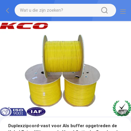
1
/
3
Duplexzipcord-vast voor Als buffer opgetreden de