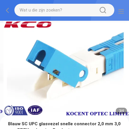
3
/
4
Blauw SC UPC glasvezel snelle connector 2,0 mm 3,0