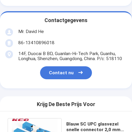
Contactgegevens
Mr. David He
86-13410896018
14F, Duocai B BD, Guanlan-Hi-Tech Park, Guanhu,
Longhua, Shenzhen, Guangdong, China. P/c: 518110
Contact nu
Krijg De Beste Prijs Voor
Blauw SC UPC glasvezel
snelle connector 2,0 mm