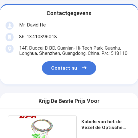
Contactgegevens
Mr. David He
86-13410896018
14F, Duocai B BD, Guanlan-Hi-Tech Park, Guanhu,
Longhua, Shenzhen, Guangdong, China. P/c: 518110
Contact nu
Krijg De Beste Prijs Voor
Kabels van het de
Vezel de Optische
Flard van Sc/APC