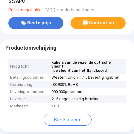
Sc/APC
Prijs：negotiable
MOQ：onderhandelingen
Beste prijs
Contact nu
Productomschrijving
kabels van de vezel de optische
Hoog licht
vlecht
,
de vlecht van het flardkoord
Betalingscondities
Western Union, T/T, bevestigingsbrief
Certificering
ISO9001, RoHS
Levering vermogen
900,000pcs/month
Levertijd
2~5 dagen na krijg betaling
Merknaam
KCO
Bekijk meer